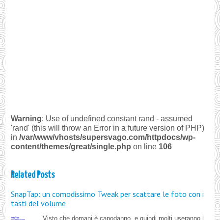
Warning
: Use of undefined constant rand - assumed
'rand' (this will throw an Error in a future version of PHP)
in
/var/www/vhosts/supersvago.com/httpdocs/wp-
content/themes/great/single.php
on line
106
Related Posts
SnapTap: un comodissimo Tweak per scattare le foto con i
tasti del volume
Visto che domani è capodanno, e quindi molti useranno i