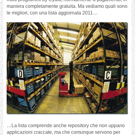
maniera completamente gratuita. Ma vediamo quali sono
le migliori, con una lista aggiornata 2011…
…La lista comprende anche repository che non uppano
applicazioni craccate, ma che comunque servono per