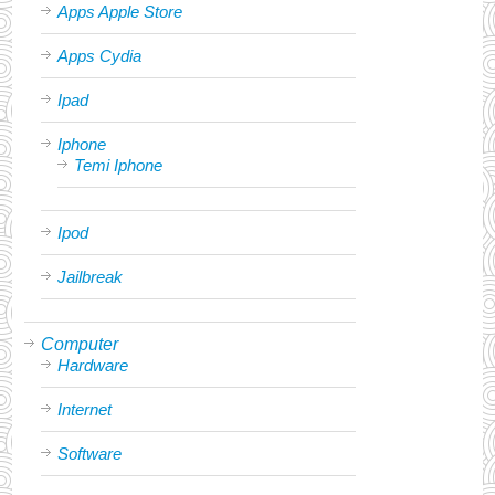
Apps Apple Store
Apps Cydia
Ipad
Iphone
Temi Iphone
Ipod
Jailbreak
Computer
Hardware
Internet
Software