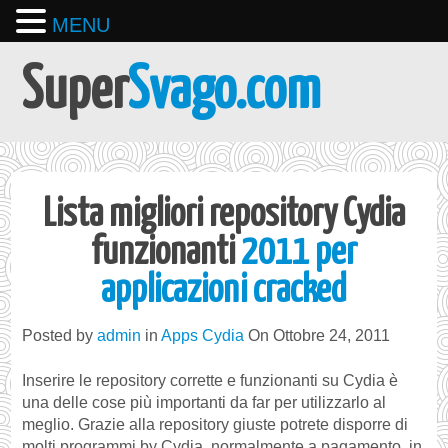
MENU
Super
Svago.com
Lista migliori repository Cydia
funzionanti
2011 per
applicazioni cracked
Posted by
admin
in
Apps Cydia
On Ottobre 24, 2011
Inserire le repository corrette e funzionanti su Cydia è
una delle cose più importanti da far per utilizzarlo al
meglio. Grazie alla repository giuste potrete disporre di
molti programmi by Cydia, normalmente a pagamento, in