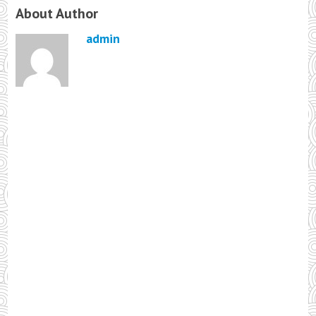
About Author
admin