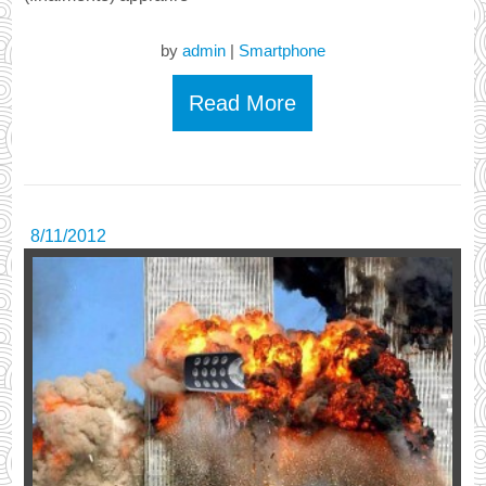
by
admin
|
Smartphone
Read More
8/11/2012