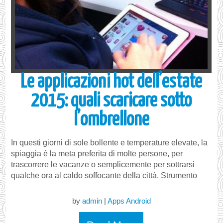
Le applicazioni hot dell’estate
2015: quali scaricare sotto
l’ombrellone
In questi giorni di sole bollente e temperature elevate, la
spiaggia è la meta preferita di molte persone, per
trascorrere le vacanze o semplicemente per sottrarsi
qualche ora al caldo soffocante della città. Strumento
by
admin
|
Apps Android