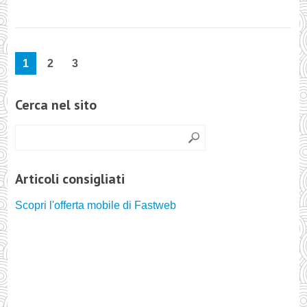
1
2
3
Cerca nel sito
Articoli consigliati
Scopri l'offerta mobile di Fastweb