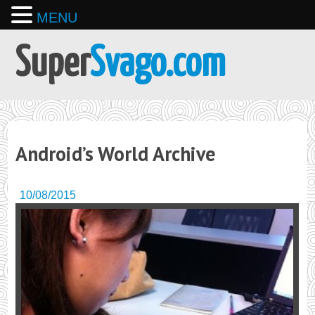
MENU
Super
Svago.com
Android’s World Archive
10/08/2015