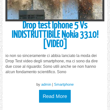
Drop test Iphone 5 Vs
INDISTRUTTIBILE Nokia 3310!
[VIDEO]
io non so sinceramente ci abbia lanciato la moda dei
Drop Test video degli smartphone, ma ci sono da dire
due cose al riguardo: Sono utili anche se non hanno
alcun fondamento scientifico. Sono
by
admin
|
Smartphone
Read More