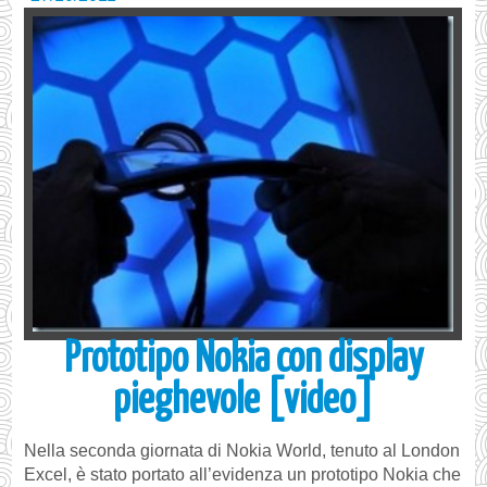
Prototipo Nokia con display
pieghevole [video]
Nella seconda giornata di Nokia World, tenuto al London
Excel, è stato portato all’evidenza un prototipo Nokia che