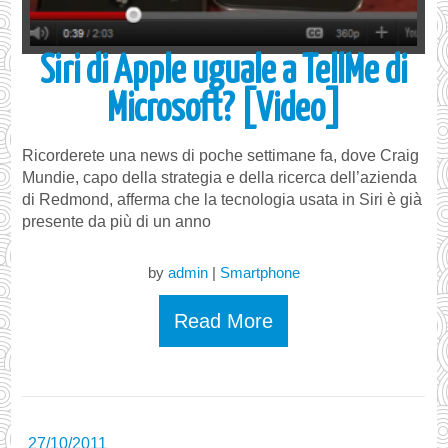
Siri di Apple uguale a TellMe di
Microsoft? [Video]
Ricorderete una news di poche settimane fa, dove Craig
Mundie, capo della strategia e della ricerca dell’azienda
di Redmond, afferma che la tecnologia usata in Siri è già
presente da più di un anno
by
admin
|
Smartphone
Read More
27/10/2011