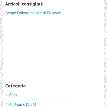
Articoli consigliati
Scopri l'offerta mobile di Fastweb
Categorie
Altro
Android's World