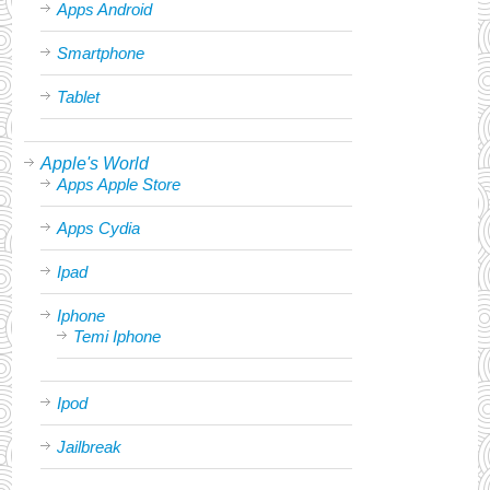
Apps Android
Smartphone
Tablet
Apple's World
Apps Apple Store
Apps Cydia
Ipad
Iphone
Temi Iphone
Ipod
Jailbreak