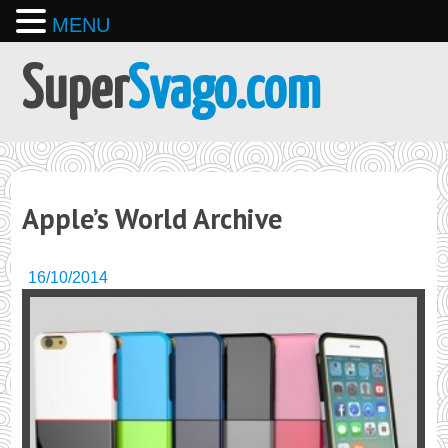
MENU
Super
Svago.com
Apple’s World Archive
16/10/2014