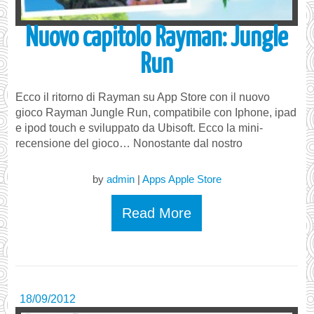
Nuovo capitolo Rayman: Jungle
Run
Ecco il ritorno di Rayman su App Store con il nuovo
gioco Rayman Jungle Run, compatibile con Iphone, ipad
e ipod touch e sviluppato da Ubisoft. Ecco la mini-
recensione del gioco… Nonostante dal nostro
by
admin
|
Apps Apple Store
Read More
18/09/2012