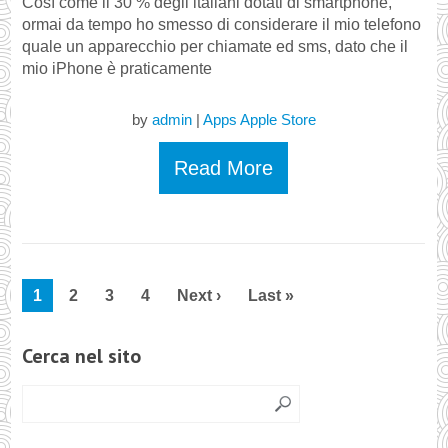
Così come il 30 % degli italiani dotati di smartphone,
ormai da tempo ho smesso di considerare il mio telefono
quale un apparecchio per chiamate ed sms, dato che il
mio iPhone è praticamente
by
admin
|
Apps Apple Store
Read More
1
2
3
4
Next ›
Last »
Cerca nel sito