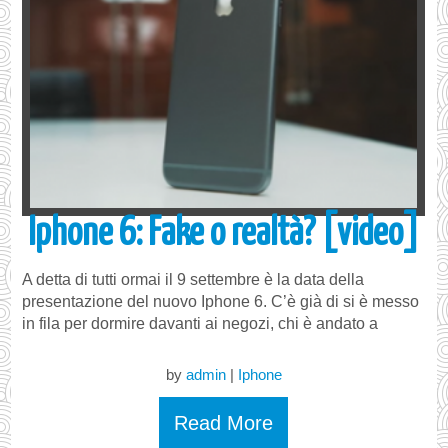
Iphone 6: Fake o realtà? [video]
A detta di tutti ormai il 9 settembre è la data della
presentazione del nuovo Iphone 6. C’è già di si è messo
in fila per dormire davanti ai negozi, chi è andato a
by
admin
|
Iphone
Read More