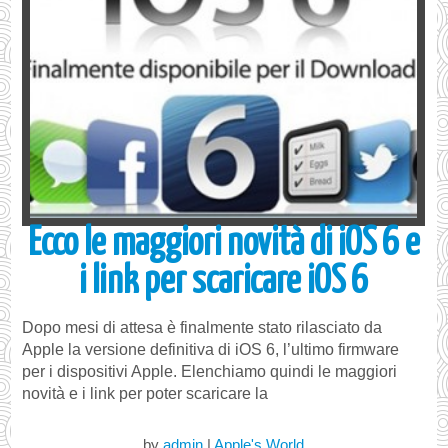
Ecco le maggiori novità di iOS 6 e
i link per scaricare iOS 6
Dopo mesi di attesa è finalmente stato rilasciato da
Apple la versione definitiva di iOS 6, l’ultimo firmware
per i dispositivi Apple. Elenchiamo quindi le maggiori
novità e i link per poter scaricare la
by
admin
|
Apple's World