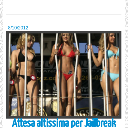
8/10/2012
Attesa altissima per Jailbreak