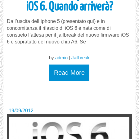
iOS 6. Quando arriverà?
Dall’uscita dell’iphone 5 (presentato qui) e in
concomitanza il rilascio di iOS 6 è nata come di
consueto l’attesa per il jailbreak del nuovo firmware iOS
6 e sopratutto del nuovo chip A6. Se
by
admin
|
Jailbreak
Read More
19/09/2012