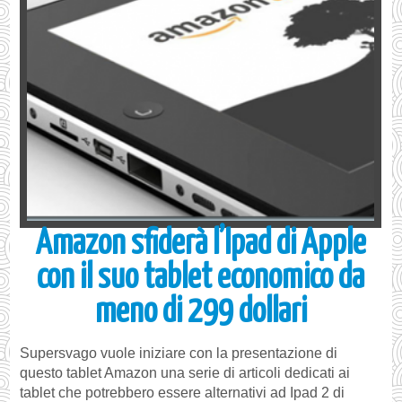
Amazon sfiderà l’Ipad di Apple
con il suo tablet economico da
meno di 299 dollari
Supersvago vuole iniziare con la presentazione di
questo tablet Amazon una serie di articoli dedicati ai
tablet che potrebbero essere alternativi ad Ipad 2 di