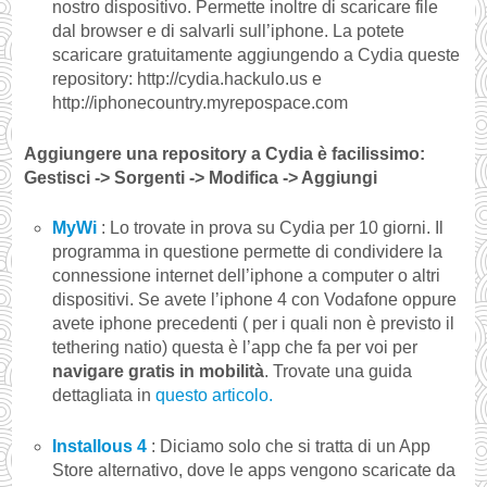
nostro dispositivo. Permette inoltre di scaricare file
dal browser e di salvarli sull’iphone. La potete
scaricare gratuitamente aggiungendo a Cydia queste
repository: http://cydia.hackulo.us e
http://iphonecountry.myrepospace.com
Aggiungere una repository a Cydia è facilissimo:
Gestisci -> Sorgenti -> Modifica -> Aggiungi
MyWi
: Lo trovate in prova su Cydia per 10 giorni. Il
programma in questione permette di condividere la
connessione internet dell’iphone a computer o altri
dispositivi. Se avete l’iphone 4 con Vodafone oppure
avete iphone precedenti ( per i quali non è previsto il
tethering natio) questa è l’app che fa per voi per
navigare gratis in mobilità
. Trovate una guida
dettagliata in
questo articolo.
Installous 4
: Diciamo solo che si tratta di un App
Store alternativo, dove le apps vengono scaricate da