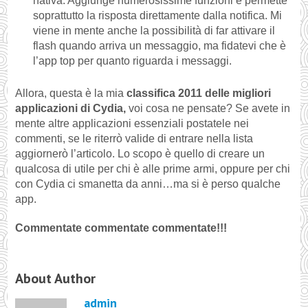
nativa. Aggiunge numerosissime funzioni e permette
soprattutto la risposta direttamente dalla notifica. Mi
viene in mente anche la possibilità di far attivare il
flash quando arriva un messaggio, ma fidatevi che è
l’app top per quanto riguarda i messaggi.
Allora, questa è la mia
classifica 2011 delle migliori
applicazioni di Cydia,
voi cosa ne pensate? Se avete in
mente altre applicazioni essenziali postatele nei
commenti, se le riterrò valide di entrare nella lista
aggiornerò l’articolo. Lo scopo è quello di creare un
qualcosa di utile per chi è alle prime armi, oppure per chi
con Cydia ci smanetta da anni…ma si è perso qualche
app.
Commentate commentate commentate!!!
About Author
admin