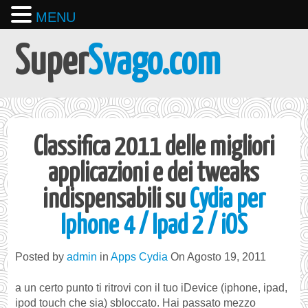
MENU
Super
Svago.com
Classifica 2011 delle migliori
applicazioni e dei tweaks
indispensabili su
Cydia per
Iphone 4 / Ipad 2 / iOS
Posted by
admin
in
Apps Cydia
On Agosto 19, 2011
a un certo punto ti ritrovi con il tuo iDevice (iphone, ipad,
ipod touch che sia) sbloccato. Hai passato mezzo