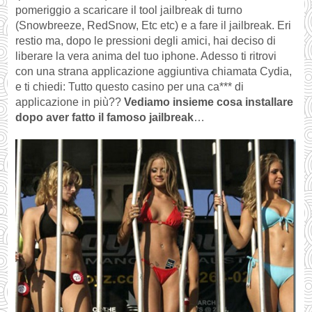
pomeriggio a scaricare il tool jailbreak di turno
(Snowbreeze, RedSnow, Etc etc) e a fare il jailbreak. Eri
restio ma, dopo le pressioni degli amici, hai deciso di
liberare la vera anima del tuo iphone. Adesso ti ritrovi
con una strana applicazione aggiuntiva chiamata Cydia,
e ti chiedi: Tutto questo casino per una ca*** di
applicazione in più??
Vediamo insieme cosa installare
dopo aver fatto il famoso jailbreak
…