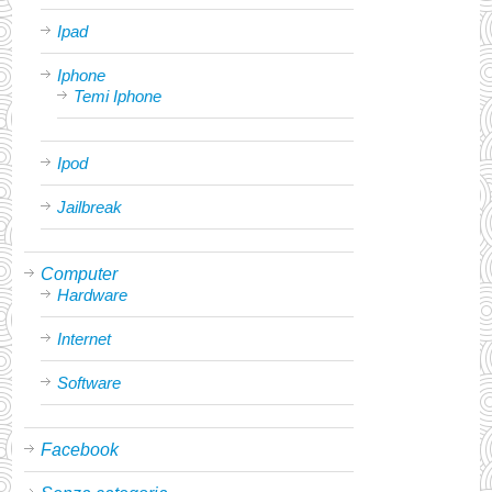
Ipad
Iphone
Temi Iphone
Ipod
Jailbreak
Computer
Hardware
Internet
Software
Facebook