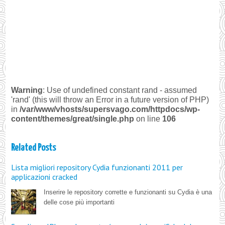
Warning
: Use of undefined constant rand - assumed
'rand' (this will throw an Error in a future version of PHP)
in
/var/www/vhosts/supersvago.com/httpdocs/wp-
content/themes/great/single.php
on line
106
Related Posts
Lista migliori repository Cydia funzionanti 2011 per
applicazioni cracked
Inserire le repository corrette e funzionanti su Cydia è una
delle cose più importanti