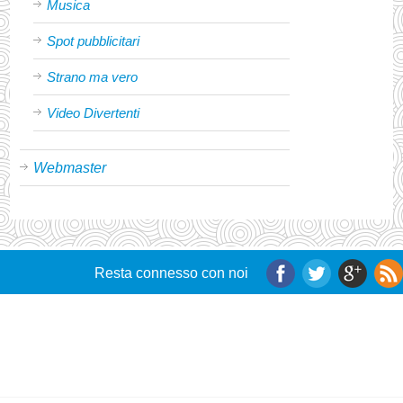
Musica
Spot pubblicitari
Strano ma vero
Video Divertenti
Webmaster
Resta connesso con noi