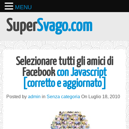
MENU
Super
Svago.com
Selezionare tutti gli amici di
Facebook
con Javascript
[corretto e aggiornato]
Posted by
admin
in
Senza categoria
On Luglio 18, 2010