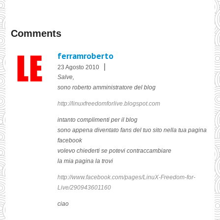
Comments
ferramroberto
|
23 Agosto 2010
Salve,
sono roberto amministratore del blog
http://linuxfreedomforlive.blogspot.com
intanto complimenti per il blog
sono appena diventato fans del tuo sito nella tua pagina
facebook
volevo chiederti se potevi contraccambiare
la mia pagina la trovi
http://www.facebook.com/pages/LinuX-Freedom-for-
Live/290943601160
ciao