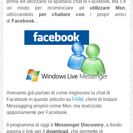
prima ed utilizzano la spartana chat di Facebook. Ma c’è
un modo per ricominciare ad
utilizzare Msn
,
utilizzandolo
per chattare con
i propri amici
di
Facebook
…
Avevamo già parlato di come migliorare la chat di
Facebook in questo articolo su
FAIM
, client di Instant
Messagging proprio come Msn, ma realizzato
apposiamente per Facebook.
Il programma di oggi è
Messenger Discovery
, a fondo
pagina il link per il
download
, che permette di