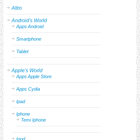
Altro
Android's World
Apps Android
Smartphone
Tablet
Apple's World
Apps Apple Store
Apps Cydia
Ipad
Iphone
Temi Iphone
Ipod