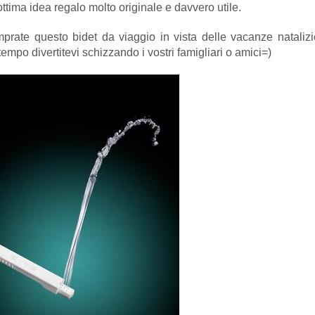
tima idea regalo molto originale e davvero utile.
prate questo bidet da viaggio in vista delle vacanze natalizi
empo divertitevi schizzando i vostri famigliari o amici=)