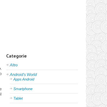
Categorie
Altro
o
.
o
Android's World
Apps Android
Smartphone
e
il
Tablet