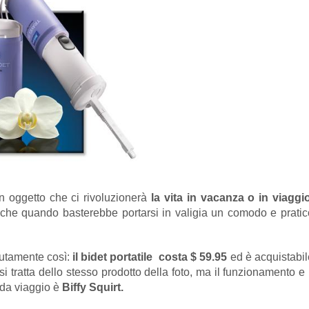
n oggetto che ci rivoluzionerà
la vita in vacanza o in viaggi
niche quando basterebbe portarsi in valigia un comodo e pratic
utamente così:
il bidet portatile costa $ 59.95
ed è acquistabil
i tratta dello stesso prodotto della foto, ma il funzionamento e 
 da viaggio è
Biffy Squirt.