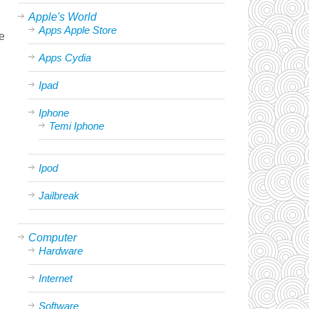
Apple's World
Apps Apple Store
e
Apps Cydia
Ipad
Iphone
Temi Iphone
Ipod
Jailbreak
Computer
Hardware
Internet
Software