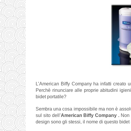
L’American Biffy Company ha infatti creato u
Perchè rinunciare alle proprie abitudini igie
bidet portatile?
Sembra una cosa impossibile ma non è assol
sul sito dell’
American Biffy Company .
Non s
design sono gli stessi, il nome di questo bidet