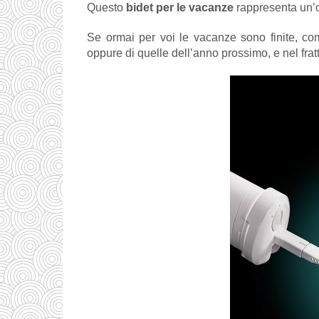
Questo
bidet per le vacanze
rappresenta un’ot
Se ormai per voi le vacanze sono finite, com
oppure di quelle dell’anno prossimo, e nel fratt