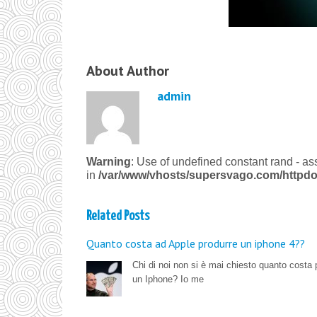
About Author
admin
Warning
: Use of undefined constant rand - ass
in
/var/www/vhosts/supersvago.com/httpdo
Related Posts
Quanto costa ad Apple produrre un iphone 4??
Chi di noi non si è mai chiesto quanto costa 
un Iphone? Io me