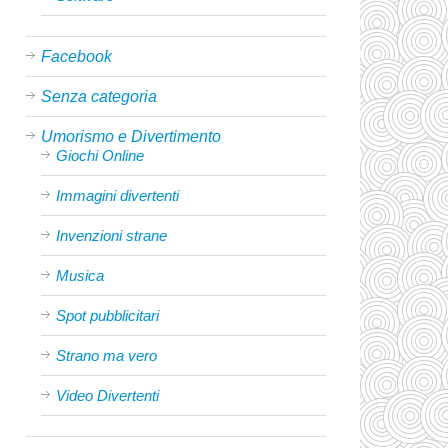
Facebook
Senza categoria
Umorismo e Divertimento
Giochi Online
Immagini divertenti
Invenzioni strane
Musica
Spot pubblicitari
Strano ma vero
Video Divertenti