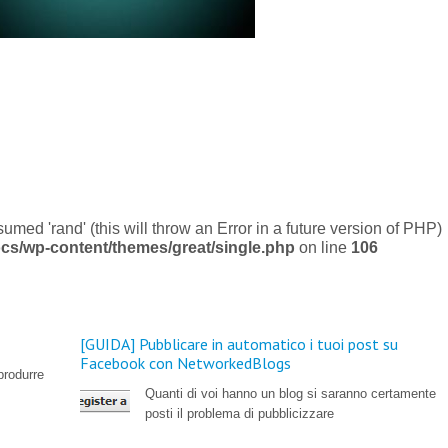
umed 'rand' (this will throw an Error in a future version of PHP)
cs/wp-content/themes/great/single.php
on line
106
[GUIDA] Pubblicare in automatico i tuoi post su
Facebook con NetworkedBlogs
produrre
Quanti di voi hanno un blog si saranno certamente
posti il problema di pubblicizzare