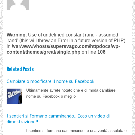
Warning
: Use of undefined constant rand - assumed
'rand' (this will throw an Error in a future version of PHP)
in
/var/www/vhosts/supersvago.com/httpdocs/wp-
content/themes/great/single.php
on line
106
Related Posts
Cambiare o modificare il nome su Facebook
Ultimamente avrete notato che è di moda cambiare il
nome su Facebook o meglio
I sentieri si formano camminando…Ecco un video di
dimostrazione!!
I sentieri si formano camminando. é una verità assoluta e