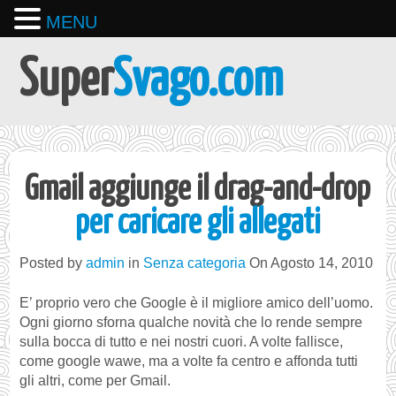
MENU
Super
Svago.com
Gmail aggiunge il drag-and-drop
per caricare gli allegati
Posted by
admin
in
Senza categoria
On Agosto 14, 2010
E’ proprio vero che Google è il migliore amico dell’uomo.
Ogni giorno sforna qualche novità che lo rende sempre
sulla bocca di tutto e nei nostri cuori. A volte fallisce,
come google wawe, ma a volte fa centro e affonda tutti
gli altri, come per Gmail.