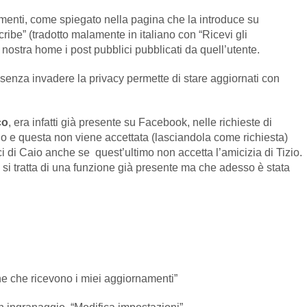
menti, come spiegato nella pagina che la introduce su
be” (tradotto malamente in italiano con “Ricevi gli
nostra home i post pubblici pubblicati da quell’utente.
 senza invadere la privacy permette di stare aggiornati con
co
, era infatti già presente su Facebook, nelle richieste di
io e questa non viene accettata (lasciandola come richiesta)
ici di Caio anche se quest’ultimo non accetta l’amicizia di Tizio.
i tratta di una funzione già presente ma che adesso è stata
one che ricevono i miei aggiornamenti”