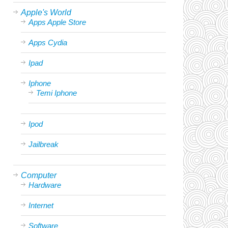
Apple's World
Apps Apple Store
Apps Cydia
Ipad
Iphone
Temi Iphone
Ipod
Jailbreak
Computer
Hardware
Internet
Software