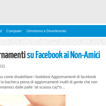
ld
Computer
Umorismo e Divertimento
iornamenti
su Facebook ai Non-Amici
011
u come disabilitare i fastidiosi Aggiornamenti di facebook
mo la bacheca piena di aggiornamenti inutili di gente che non
eviamoci dalle palle ‘sti scassa caz*o…