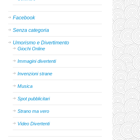
Facebook
Senza categoria
Umorismo e Divertimento
Giochi Online
Immagini divertenti
Invenzioni strane
Musica
Spot pubblicitari
Strano ma vero
Video Divertenti