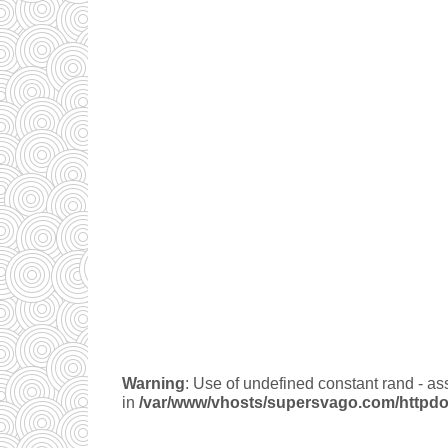
Warning
: Use of undefined constant rand - ass
in
/var/www/vhosts/supersvago.com/httpdo