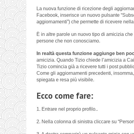
La nuova funzione di ricezione degli aggiorna
Facebook, inserisce un nuovo pulsante “Subscri
aggiornamenti”) che permette di ricevere nella 
È in altre parole un nuovo tipo di amicizia che
persone che non conosciamo.
In realtà questa funzione aggiunge ben po
amicizia. Quando Tizio chiede l’amicizia a Ca
Tizio comincia già a ricevere tutti i post pubbl
Come gli aggiornamenti precedenti, insomma, s
spiegata e resa più visibile.
Ecco come fare:
1. Entrare nel proprio profilo..
2. Nella colonna di sinistra cliccare su “Pers