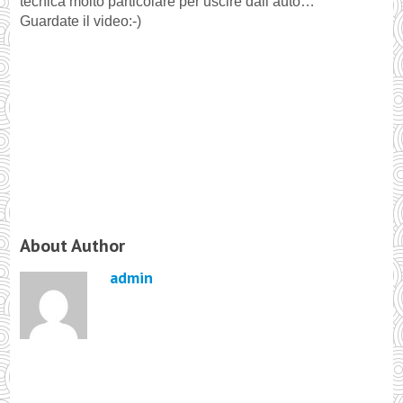
tecnica molto particolare per uscire dall’auto…
Guardate il video:-)
About Author
admin