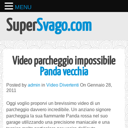
MENU
Super
Svago.com
Video parcheggio impossibile
Panda vecchia
Posted by
admin
in
Video Divertenti
On Gennaio 28,
2011
Oggi voglio proporvi un brevissimo video di un
parcheggio davvero incredibile. Un anziano signore
parcheggia la sua fiammante Panda rossa nel suo
garage utilizzando una precisione maniacale e una