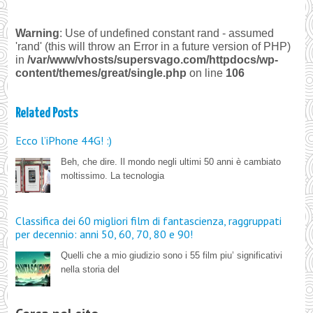
Warning
: Use of undefined constant rand - assumed
'rand' (this will throw an Error in a future version of PHP)
in
/var/www/vhosts/supersvago.com/httpdocs/wp-
content/themes/great/single.php
on line
106
Related Posts
Ecco l’iPhone 44G! :)
Beh, che dire. Il mondo negli ultimi 50 anni è cambiato
moltissimo. La tecnologia
Classifica dei 60 migliori film di fantascienza, raggruppati
per decennio: anni 50, 60, 70, 80 e 90!
Quelli che a mio giudizio sono i 55 film piu’ significativi
nella storia del