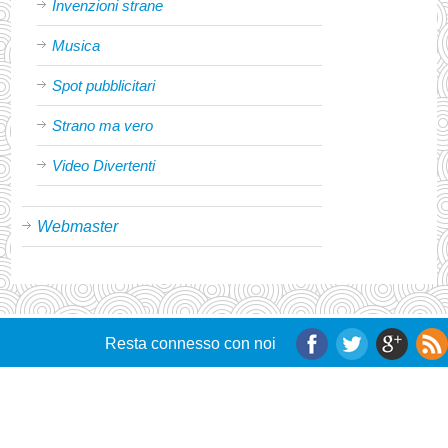
Invenzioni strane
Musica
Spot pubblicitari
Strano ma vero
Video Divertenti
Webmaster
Resta connesso con noi