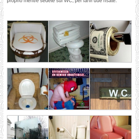
proprio mentre sedete sul WC, per farvi due risate.