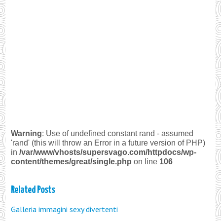
Warning
: Use of undefined constant rand - assumed
'rand' (this will throw an Error in a future version of PHP)
in
/var/www/vhosts/supersvago.com/httpdocs/wp-
content/themes/great/single.php
on line
106
Related Posts
Galleria immagini sexy divertenti