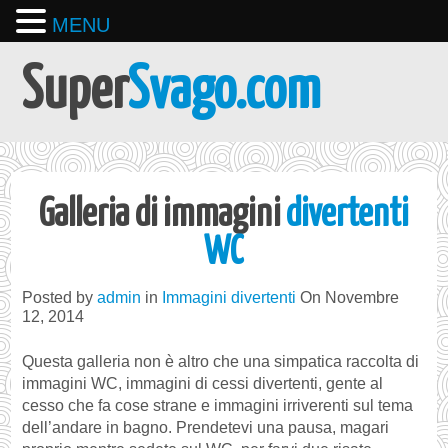
MENU
Super
Svago.com
Galleria di immagini
divertenti
WC
Posted by
admin
in
Immagini divertenti
On Novembre
12, 2014
Questa galleria non è altro che una simpatica raccolta di
immagini WC, immagini di cessi divertenti, gente al
cesso che fa cose strane e immagini irriverenti sul tema
dell’andare in bagno. Prendetevi una pausa, magari