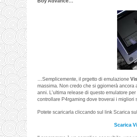
Boy Advance…
…Semplicemente, il prgetto di emulazione
Vi
massima. Non credo che si ggiornerà ancora a
anni. L’ultima release di questo emulatore per
controllare
P4rgaming
dove troverai i migliori 
Potete scaricarla cliccando sul link Scarica sub
Scarica V