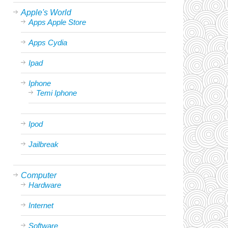
Apple's World
Apps Apple Store
Apps Cydia
Ipad
Iphone
Temi Iphone
Ipod
Jailbreak
Computer
Hardware
Internet
Software