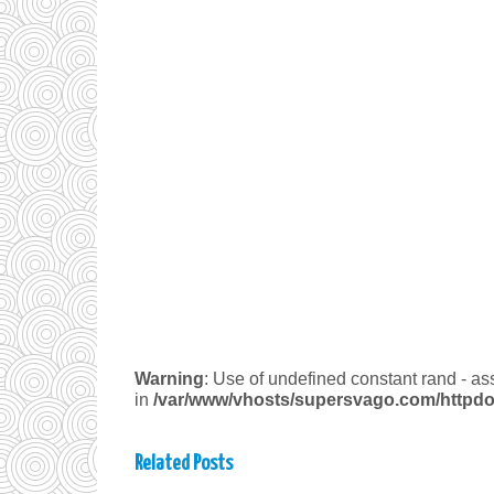
Warning
: Use of undefined constant rand - ass
in
/var/www/vhosts/supersvago.com/httpdo
Related Posts