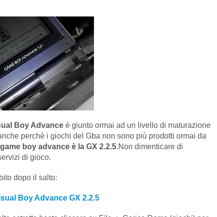
sual Boy Advance
è giunto ormai ad un livello di maturazione
nche perchè i giochi del Gba non sono più prodotti ormai da
game boy advance è la GX 2.2.5
.Non dimenticare di
servizi di gioco.
ito dopo il salto:
isual Boy Advance GX 2.2.5