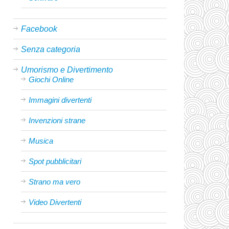
Facebook
Senza categoria
Umorismo e Divertimento
Giochi Online
Immagini divertenti
Invenzioni strane
Musica
Spot pubblicitari
Strano ma vero
Video Divertenti