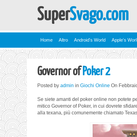
Super
Svago.com
Home
Altro
Android's World
Apple's Wor
Governor of
Poker 2
Posted by
admin
in
Giochi Online
On Febbraio
Se siete amanti del poker online non potete p
mitico Governor of Poker, in cui dovrete sfidar
alla texana, più comunemente chiamato Texa