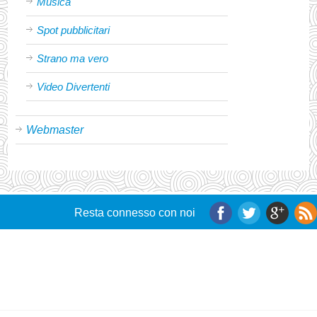
Musica
Spot pubblicitari
Strano ma vero
Video Divertenti
Webmaster
Resta connesso con noi