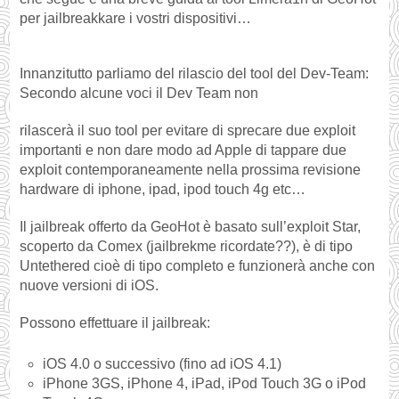
per jailbreakkare i vostri dispositivi…
Innanzitutto parliamo del rilascio del tool del Dev-Team:
Secondo alcune voci il Dev Team non
rilascerà il suo tool per evitare di sprecare due exploit
importanti e non dare modo ad Apple di tappare due
exploit contemporaneamente nella prossima revisione
hardware di iphone, ipad, ipod touch 4g etc…
Il jailbreak offerto da GeoHot è basato sull’exploit Star,
scoperto da Comex (jailbrekme ricordate??), è di tipo
Untethered cioè di tipo completo e funzionerà anche con
nuove versioni di iOS.
Possono effettuare il jailbreak:
iOS 4.0 o successivo (fino ad iOS 4.1)
iPhone 3GS, iPhone 4, iPad, iPod Touch 3G o iPod