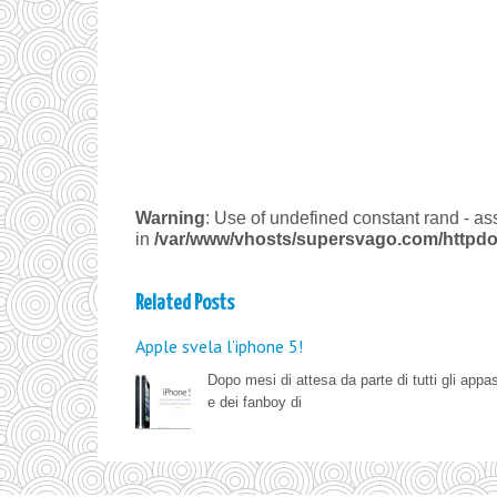
Warning
: Use of undefined constant rand - ass
in
/var/www/vhosts/supersvago.com/httpdo
Related Posts
Apple svela l’iphone 5!
Dopo mesi di attesa da parte di tutti gli appa
e dei fanboy di