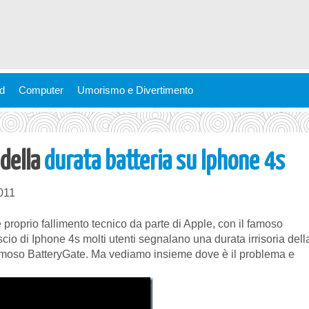
ld
Computer
Umorismo e Divertimento
 della
durata batteria su Iphone 4s
011
proprio fallimento tecnico da parte di Apple, con il famoso
io di Iphone 4s molti utenti segnalano una durata irrisoria dell
l famoso BatteryGate. Ma vediamo insieme dove è il problema e