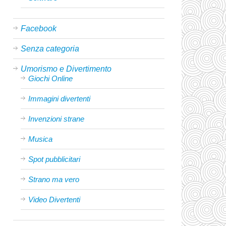
Facebook
Senza categoria
Umorismo e Divertimento
Giochi Online
Immagini divertenti
Invenzioni strane
Musica
Spot pubblicitari
Strano ma vero
Video Divertenti