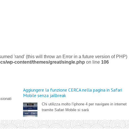
umed 'rand' (this will throw an Error in a future version of PHP)
cs/wp-content/themes/great/single.php
on line
106
Aggiungere la funzione CERCA nella pagina in Safari
Mobile senza jailbreak
ssionati
Chi utilizza molto l’iphone 4 per navigare in internet
tramite Safari Mobile si sarà