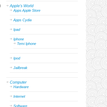
)
Apple's World
Apps Apple Store
Apps Cydia
Ipad
Iphone
Temi Iphone
Ipod
Jailbreak
Computer
Hardware
Internet
Software