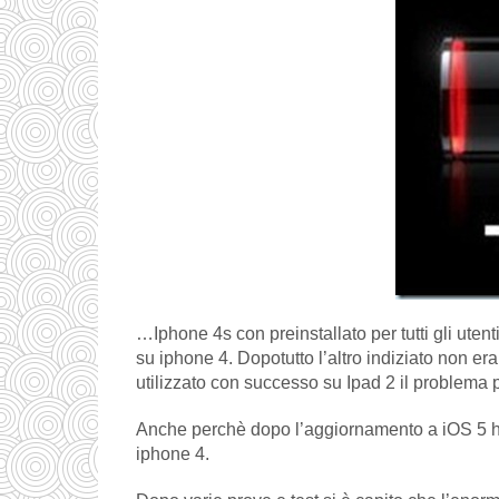
…Iphone 4s con preinstallato per tutti gli uten
su iphone 4. Dopotutto l’altro indiziato non er
utilizzato con successo su Ipad 2 il problema 
Anche perchè dopo l’aggiornamento a iOS 5 ho
iphone 4.