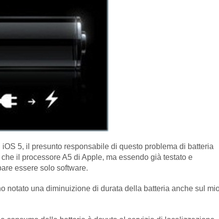
ti iOS 5, il presunto responsabile di questo problema di batteria
a che il processore A5 di Apple, ma essendo già testato e
pare essere solo software.
 notato una diminuizione di durata della batteria anche sul mi