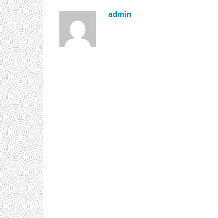
admin