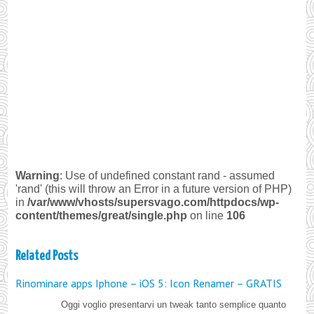
Warning
: Use of undefined constant rand - assumed
'rand' (this will throw an Error in a future version of PHP)
in
/var/www/vhosts/supersvago.com/httpdocs/wp-
content/themes/great/single.php
on line
106
Related Posts
Rinominare apps Iphone – iOS 5: Icon Renamer – GRATIS
Oggi voglio presentarvi un tweak tanto semplice quanto