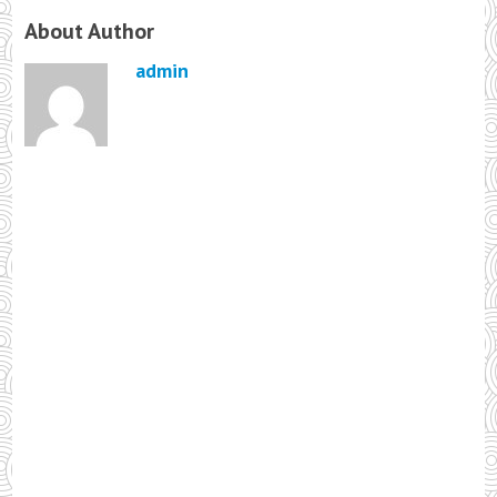
About Author
admin