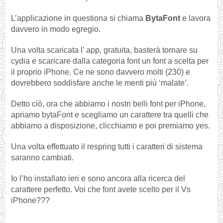
L’applicazione in questiona si chiama
BytaFont
e lavora
davvero in modo egregio.
Una volta scaricata l’ app, gratuita, basterà tornare su
cydia e scaricare dalla categoria font un font a scelta per
il proprio iPhone. Ce ne sono davvero molti (230) e
dovrebbero soddisfare anche le menti più ‘malate’.
Detto ciò, ora che abbiamo i nostri belli font per iPhone,
apriamo bytaFont e scegliamo un carattere tra quelli che
abbiamo a disposizione, clicchiamo e poi premiamo yes.
Una volta effettuato il respring tutti i caratteri di sistema
saranno cambiati.
Io l’ho installato ieri e sono ancora alla ricerca del
carattere perfetto. Voi che font avete scelto per il Vs
iPhone???