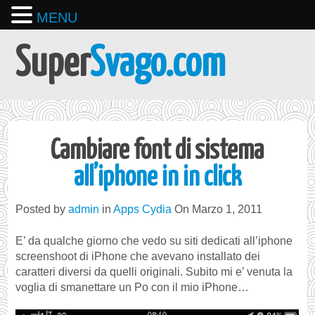
MENU
Super
Svago.com
Cambiare font di sistema
all’iphone in in click
Posted by
admin
in
Apps Cydia
On Marzo 1, 2011
E’ da qualche giorno che vedo su siti dedicati all’iphone
screenshoot di iPhone che avevano installato dei
caratteri diversi da quelli originali. Subito mi e’ venuta la
voglia di smanettare un Po con il mio iPhone…