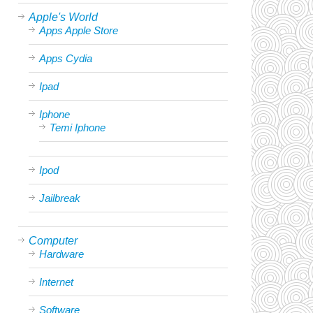
Apple's World
Apps Apple Store
Apps Cydia
Ipad
Iphone
Temi Iphone
Ipod
Jailbreak
Computer
Hardware
Internet
Software