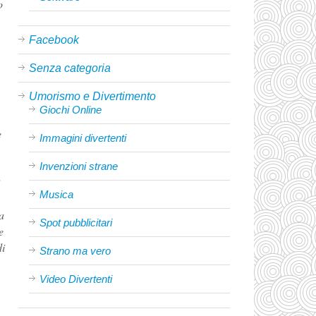
Facebook
Senza categoria
Umorismo e Divertimento
Giochi Online
Immagini divertenti
Invenzioni strane
Musica
Spot pubblicitari
Strano ma vero
Video Divertenti