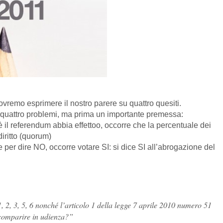
remo esprimere il nostro parere su quattro quesiti.
 quattro problemi, ma prima un importante premessa:
è il referendum abbia effettoo, occorre che la percentuale dei
diritto (quorum)
e per dire NO, occorre votare SI: si dice SI all’abrogazione del
, 2, 3, 5, 6 nonché l’articolo 1 della legge 7 aprile 2010 numero 51
 comparire in udienza?”