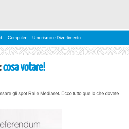
ld
Computer
Umorismo e Divertimento
:
cosa votare!
ssare gli spot Rai e Mediaset. Ecco tutto quello che dovete