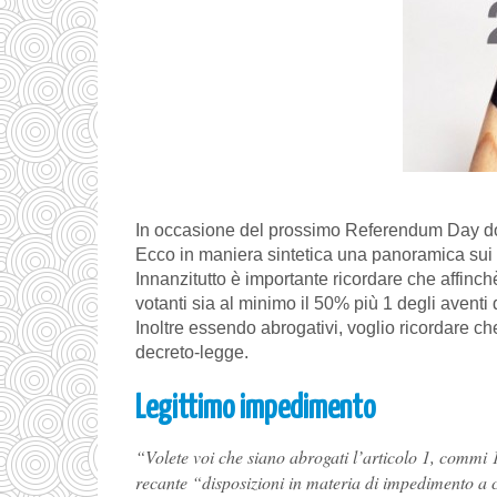
In occasione del prossimo Referendum Day dov
Ecco in maniera sintetica una panoramica sui
Innanzitutto è importante ricordare che affinch
votanti sia al minimo il 50% più 1 degli aventi 
Inoltre essendo abrogativi, voglio ricordare ch
decreto-legge.
Legittimo impedimento
“Volete voi che siano abrogati l’articolo 1, commi 1
recante “disposizioni in materia di impedimento a